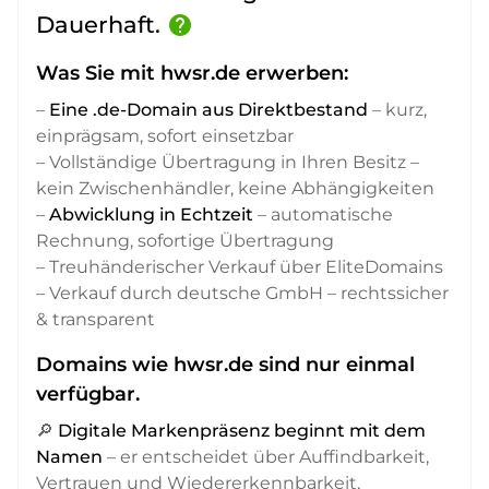
Dauerhaft.
help
Was Sie mit hwsr.de erwerben:
–
Eine .de-Domain aus Direktbestand
– kurz,
einprägsam, sofort einsetzbar
– Vollständige Übertragung in Ihren Besitz –
kein Zwischenhändler, keine Abhängigkeiten
–
Abwicklung in Echtzeit
– automatische
Rechnung, sofortige Übertragung
– Treuhänderischer Verkauf über EliteDomains
– Verkauf durch deutsche GmbH – rechtssicher
& transparent
Domains wie hwsr.de sind nur einmal
verfügbar.
🔎
Digitale Markenpräsenz beginnt mit dem
Namen
– er entscheidet über Auffindbarkeit,
Vertrauen und Wiedererkennbarkeit,